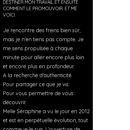
DESTINER MON TRAVAIL ET ENSUITE
COMMENT LE PROMOUVOIR. ET ME
VOICI.
Je rencontre des freins bien sûr,
mais je n’en tiens p
as compte. Je
me sens propulsée à chaque
minute pour aller encore plus loin
et encore plus en profondeur.
A la recherche d’authenticité.
Pour partager ce que je vis.
Pour vous permettre de vous
découvrir.
Melle Séraphine a vu le jour en 2012
et est en perpétuelle évolution, tout
comme je le suis. L’ouverture de