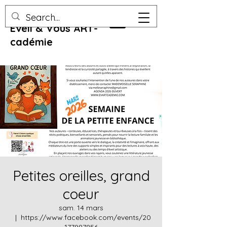
Eveil & Vous ART-
cadémie
Petites oreilles, grand
coeur
sam. 14 mars
  |  
https://www.facebook.com/events/20
177987856