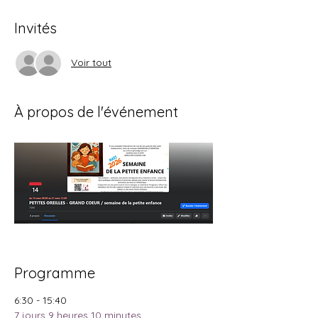
Invités
Voir tout
À propos de l'événement
Programme
6:30 - 15:40
7 jours 9 heures 10 minutes