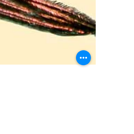
Melleseraphine-net Éveiletvous
1 juin 2024
1 min de lecture