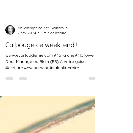
Melleseraphine-net Éveiletvous
7 nov. 2024
1 min de lecture
Ca bouge ce week-end !
www.evartcademie.com @à la une @followers
Dour Manage ou Blain (FR) A votre guise!
#ecriture #evenement #salonlitteraire
Invitation...