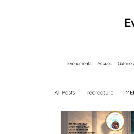
E
Événements
Accueil
Galerie 
All Posts
recreature
ME