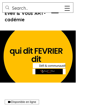
Eveil & Vous ART-
cadémie
Disponible en ligne