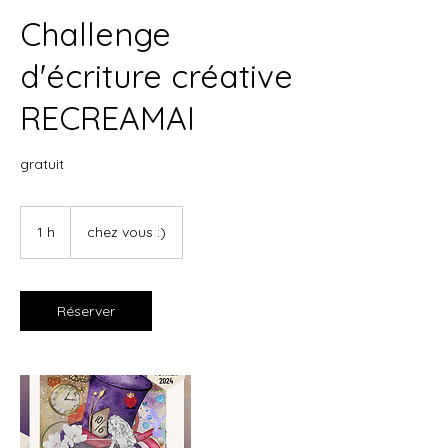
Challenge
d'écriture créative
RECREAMAI
gratuit
1 h
1
chez vous :)
Réserver