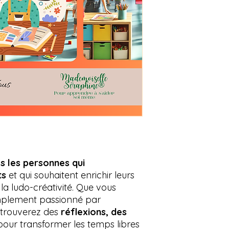
s les personnes qui
ts
et qui souhaitent enrichir leurs
la ludo-créativité. Que vous
implement passionné par
y trouverez des
réflexions, des
our transformer les temps libres