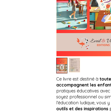
Ce livre est destiné à
toute
accompagnent les enfan
pratiques éducatives avec 
soyez professionnel ou s
l’éducation ludique, vous 
outils et des inspirations
p