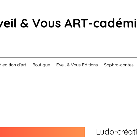
veil & Vous ART-cadém
d'édition d'art
Boutique
Eveil & Vous Editions
Sophro-contes
Ludo-créati