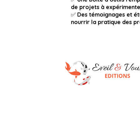
de projets à expérimente
✅
Des témoignages et étu
nourrir la pratique des p