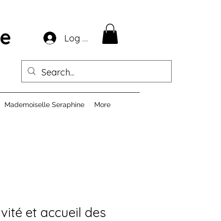
ie
Log In
Mademoiselle Seraphine
More
vité et accueil des