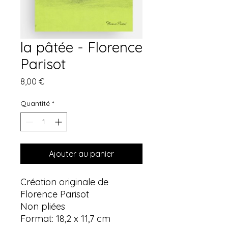
la pâtée - Florence
Parisot
Prix
8,00 €
Quantité
*
Ajouter au panier
Création originale de
Florence Parisot
Non pliées
Format: 18,2 x 11,7 cm