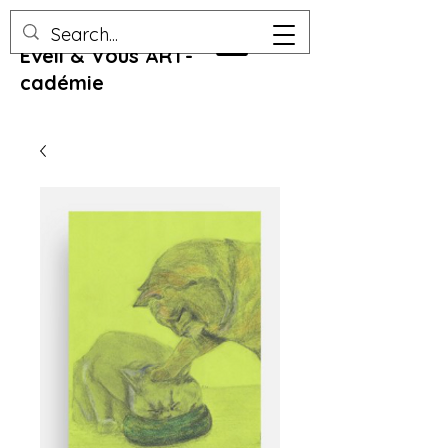
Eveil & Vous ART-
cadémie