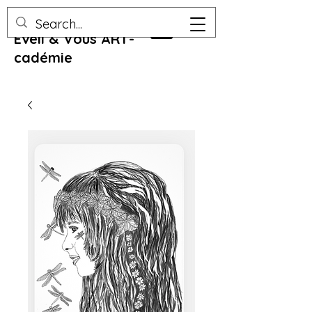
Eveil & Vous ART-
cadémie