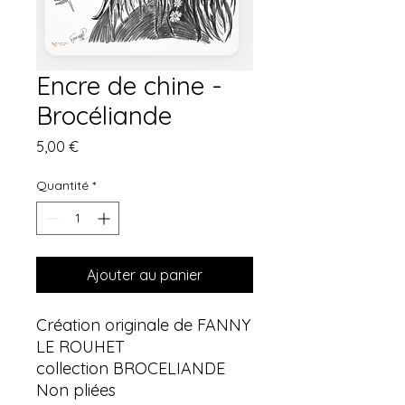
Encre de chine -
Brocéliande
Prix
5,00 €
Quantité
*
Ajouter au panier
Création originale de FANNY
LE ROUHET
collection BROCELIANDE
Non pliées