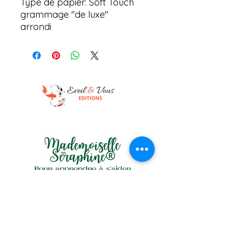
Type de papier: Soft Touch
grammage "de luxe"
arrondi