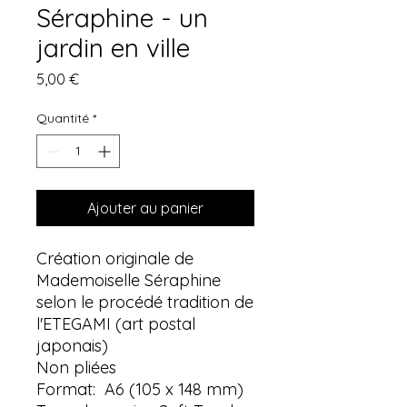
Séraphine - un
jardin en ville
Prix
5,00 €
Quantité
*
Ajouter au panier
Création originale de
Mademoiselle Séraphine
selon le procédé tradition de
l'ETEGAMI (art postal
japonais)
Non pliées
Format: A6 (105 x 148 mm)