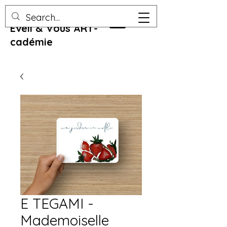
Eveil & Vous ART-
cadémie
E TEGAMI -
Mademoiselle