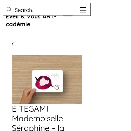
Eveil & Vous ART-
cadémie
E TEGAMI -
Mademoiselle
Séraphine - la