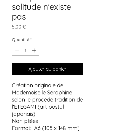
solitude n'existe
pas
Prix
5,00 €
Quantité
*
Ajouter au panier
Création originale de
Mademoiselle Séraphine
selon le procédé tradition de
l'ETEGAMI (art postal
japonais)
Non pliées
Format: A6 (105 x 148 mm)