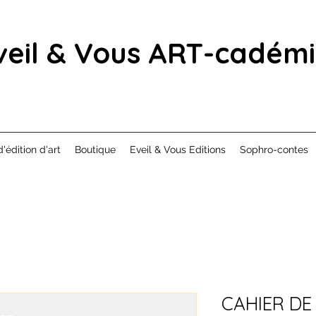
veil & Vous ART-cadém
d'édition d'art
Boutique
Eveil & Vous Editions
Sophro-contes
CAHIER DE