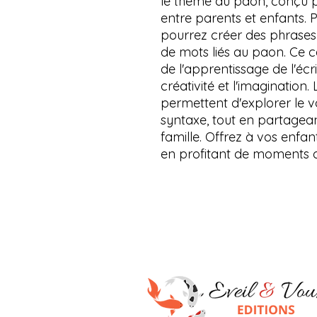
le thème du paon, conçu 
entre parents et enfants. P
pourrez créer des phrases e
de mots liés au paon. Ce c
de l'apprentissage de l'écri
créativité et l'imagination.
permettent d'explorer le v
syntaxe, tout en partagea
famille. Offrez à vos enfant
en profitant de moments d