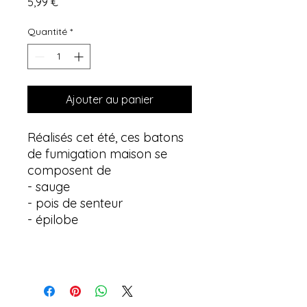
Prix
5,99 €
Quantité
*
Ajouter au panier
Réalisés cet été, ces batons
de fumigation maison se
composent de
- sauge
- pois de senteur
- épilobe