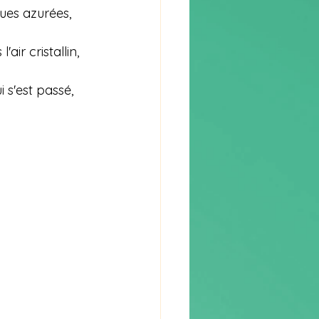
ues azurées, 
ir cristallin, 
 s'est passé, 