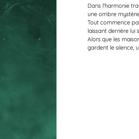
Dans l'harmonie tra
une ombre mystérieu
Tout commence par un
laissant derrière lui
Alors que les maison
gardent le silence,