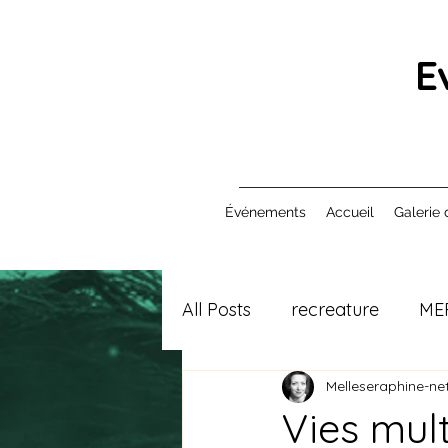
E
Événements
Accueil
Galerie 
All Posts
recreature
ME
Melleseraphine-net
Vies multi