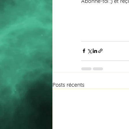
Abonne-toi :) et reç
Posts récents