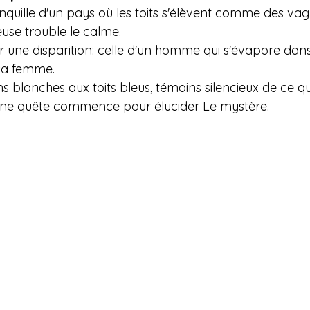
nquille d'un pays où les toits s'élèvent comme des vag
se trouble le calme. 
e disparition: celle d'un homme qui s'évapore dans l'a
 sa femme. 
s blanches aux toits bleus, témoins silencieux de ce qui
 une quête commence pour élucider Le mystère.