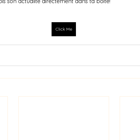
ois son actualité directement dans ta boite!
Click Me