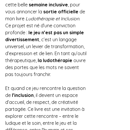
cette belle 
semaine inclusive
, pour 
vous annoncer la 
sortie officielle
 de 
mon livre 
Ludothérapie et Inclusion
.
Ce projet est né d’une conviction 
profonde : 
le jeu n’est pas un simple 
divertissement
, c’est un langage 
universel, un levier de transformation, 
d’expression et de lien. En tant qu’outil 
thérapeutique, 
la ludothérapie
 ouvre 
des portes que les mots ne savent 
pas toujours franchir.
Et quand ce jeu rencontre la question 
de 
l’inclusion
, il devient un espace 
d’accueil, de respect, de créativité 
partagée. Ce livre est une invitation à 
explorer cette rencontre – entre le 
ludique et le soin, entre le jeu et la 
différence, entre l’humain et ses 