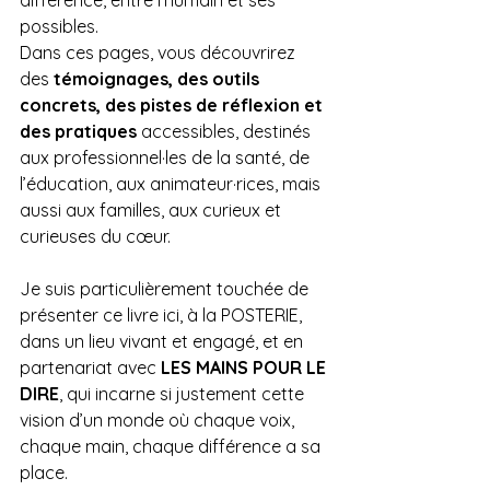
possibles.
Dans ces pages, vous découvrirez 
des 
témoignages, des outils 
concrets, des pistes de réflexion et 
des pratiques
 accessibles, destinés 
aux professionnel·les de la santé, de 
l’éducation, aux animateur·rices, mais 
aussi aux familles, aux curieux et 
curieuses du cœur.
Je suis particulièrement touchée de 
présenter ce livre ici, à la POSTERIE, 
dans un lieu vivant et engagé, et en 
partenariat avec 
LES MAINS POUR LE 
DIRE
, qui incarne si justement cette 
vision d’un monde où chaque voix, 
chaque main, chaque différence a sa 
place.