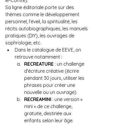
le-Comte).
Sa ligne éditoriale porte sur des 
thèmes comme le développement 
personnel, l’éveil, la spiritualité, les 
récits autobiographiques, les manuels 
pratiques (DIY), les ouvrages de 
sophrologie, etc.
Dans le catalogue de EEVE, on 
retrouve notamment :
RECREATURE
 : un challenge 
d’écriture créative (écrire 
pendant 30 jours, utiliser les 
phrases pour créer une 
nouvelle ou un ouvrage).
RECREAMINI
 : une version « 
mini » de ce challenge, 
gratuite, destinée aux 
enfants selon leur âge.