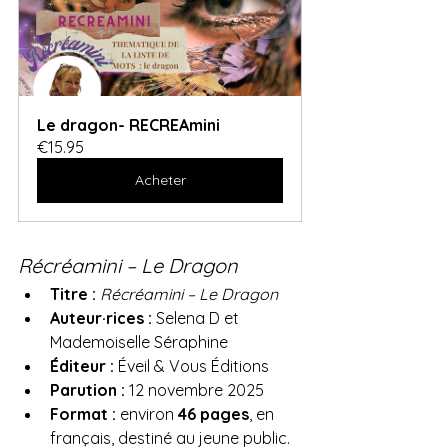
Le dragon- RECREAmini
€15.95
Acheter
Récréamini – Le Dragon
Titre :
Récréamini – Le Dragon
Auteur·rices :
 Selena D et 
Mademoiselle Séraphine
Éditeur :
 Éveil & Vous Éditions
Parution :
 12 novembre 2025
Format :
 environ 
46 pages
, en 
français, destiné au jeune public.