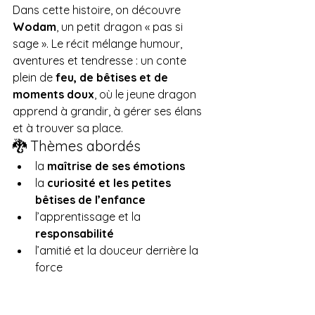
Dans cette histoire, on découvre 
Wodam
, un petit dragon « pas si 
sage ». Le récit mélange humour, 
aventures et tendresse : un conte 
plein de 
feu, de bêtises et de 
moments doux
, où le jeune dragon 
apprend à grandir, à gérer ses élans 
et à trouver sa place.
🐉 Thèmes abordés
la 
maîtrise de ses émotions
la 
curiosité et les petites 
bêtises de l’enfance
l’apprentissage et la 
responsabilité
l’amitié et la douceur derrière la 
force