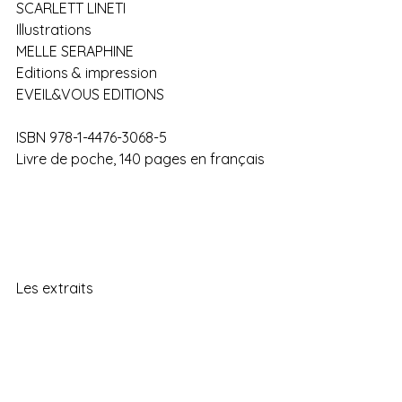
SCARLETT LINETI 
Illustrations
MELLE SERAPHINE
Editions & impression
EVEIL&VOUS EDITIONS 
ISBN 978-1-4476-3068-5
Livre de poche, 140 pages en français
Les extraits 