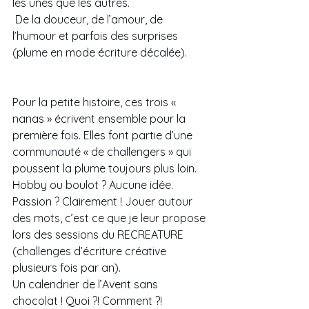
les unes que les autres.
 De la douceur, de l’amour, de 
l’humour et parfois des surprises 
(plume en mode écriture décalée). 
Pour la petite histoire, ces trois « 
nanas » écrivent ensemble pour la 
première fois. Elles font partie d’une 
communauté « de challengers » qui 
poussent la plume toujours plus loin. 
Hobby ou boulot ? Aucune idée. 
Passion ? Clairement ! Jouer autour 
des mots, c’est ce que je leur propose 
lors des sessions du RECREATURE 
(challenges d’écriture créative 
plusieurs fois par an). 
Un calendrier de l’Avent sans 
chocolat ! Quoi ?! Comment ?! 