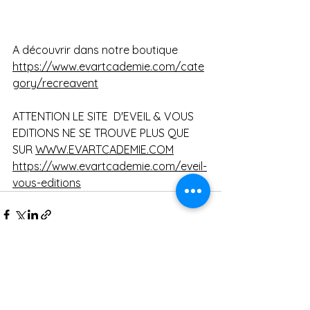
A découvrir dans notre boutique   
https://www.evartcademie.com/cate
gory/recreavent
ATTENTION LE SITE  D'EVEIL & VOUS 
EDITIONS NE SE TROUVE PLUS QUE 
SUR 
WWW.EVARTCADEMIE.COM
https://www.evartcademie.com/eveil-
vous-editions
Voir tout
Posts récents