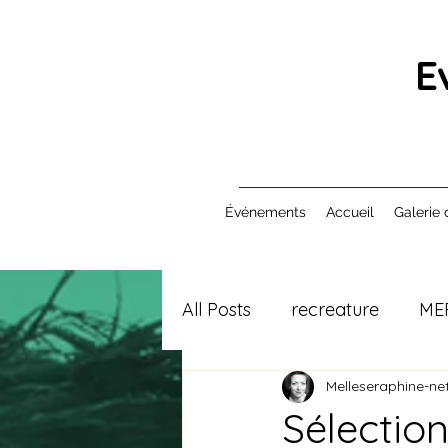
E
Événements
Accueil
Galerie 
All Posts
recreature
ME
Melleseraphine-net
Sélectio