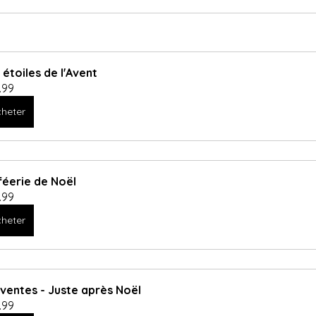
 étoiles de l'Avent
.99
heter
féerie de Noël
.99
heter
ventes - Juste après Noël
.99