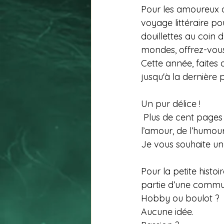
Pour les amoureux d
voyage littéraire p
douillettes au coin 
mondes, offrez-vous 
Cette année, faites
jusqu'à la dernière 
Un pur délice !
 Plus de cent pages 
l’amour, de l’humou
Je vous souhaite un
Pour la petite histoi
partie d’une commun
Hobby ou boulot ?
Aucune idée.