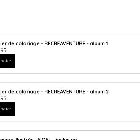
ier de coloriage - RECREAVENTURE - album 1
.95
heter
ier de coloriage - RECREAVENTURE - album 2
.95
heter
inos illustrés - NOEL - inclusion