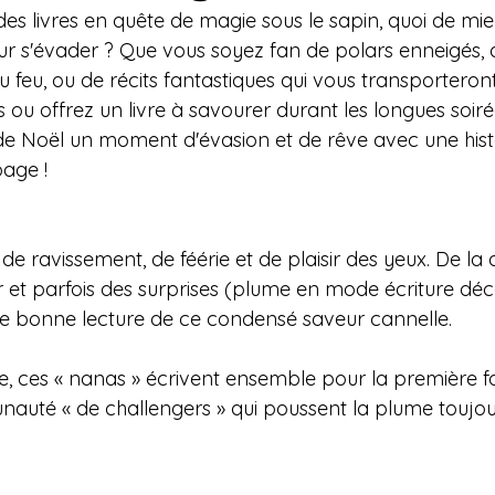
es livres en quête de magie sous le sapin, quoi de mie
our s'évader ? Que vous soyez fan de polars enneigés
du feu, ou de récits fantastiques qui vous transporteron
ou offrez un livre à savourer durant les longues soirée
 de Noël un moment d'évasion et de rêve avec une hist
page !
de ravissement, de féérie et de plaisir des yeux. De la
r et parfois des surprises (plume en mode écriture déc
e bonne lecture de ce condensé saveur cannelle.
re, ces « nanas » écrivent ensemble pour la première foi
auté « de challengers » qui poussent la plume toujour