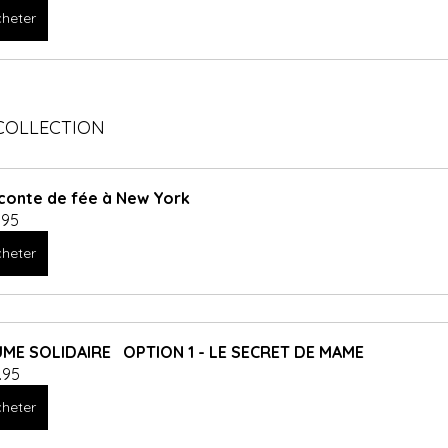
heter
COLLECTION
conte de fée à New York
.95
heter
ME SOLIDAIRE   OPTION 1 - LE SECRET DE MAME
.95
heter