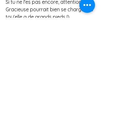
Si tu ne l'es pas encore, attention, 
Gracieuse pourrait bien se charger de 
toi (elle a de grands pieds !) 
Voir tout
Posts récents