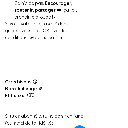
Ça n’aide pas. 
Encourager, 
soutenir, partager
 ❤️, ça fait 
grandir le groupe ! 🌱
Si vous validez la case ✅ dans le 
guide = vous êtes OK avec les 
conditions de participation.
Gros bisous 😘
Bon challenge 🎉
Et banzai ! 💥
SI tu es abonné.e, tu ne dois rien faire 
(et merci de ta fidélité)