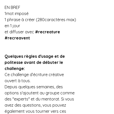
EN BREF
1mot imposé
1 phrase à créer (280caractères max)
en 1 jour
et diffuser avec 
#recreature
#recreavent
Quelques règles d'usage et de 
politesse avant de débuter le 
challenge:
Ce challenge d’écriture créative 
ouvert à tous.
Depuis quelques semaines, des 
options s'ajoutent au groupe comme 
des "experts" et du mentorat. Si vous 
avez des questions, vous pouvez 
également vous tourner vers ces 