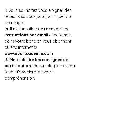
Si vous souhaitez vous éloigner des 
réseaux sociaux pour participer au 
challenge :
📧 
Il est possible de recevoir les 
instructions par email
 directement 
dans votre boîte en vous abonnant 
au site internet 🌐 
www.evartcademie.com
⚠️ 
Merci de lire les consignes de 
participation
 : aucun plagiat ne sera 
toléré 🚫.🙏 Merci de votre 
compréhension.