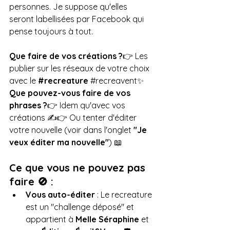
personnes. Je suppose qu'elles 
seront labellisées par Facebook qui 
pense toujours à tout.
Que faire de vos créations ?
👉 Les 
publier sur les réseaux de votre choix 
avec le 
#recreature
#recreavent
✨
Que pouvez-vous faire de vos 
phrases ?
👉 Idem qu'avec vos 
créations ✍️👉 Ou tenter d'éditer 
votre nouvelle (voir dans l'onglet 
"Je 
veux éditer ma nouvelle"
) 📖
Ce que vous ne pouvez pas 
faire 🚫 :
Vous auto-éditer
 : Le recreature 
est un "challenge déposé" et 
appartient à 
Melle Séraphine
 et 