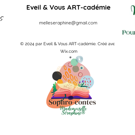
EDITION – AOÛT
Eveil & Vous ART-cadémie
melleseraphine@gmail.com
© 2024 par Eveil & Vous ART-cadémie. Créé avec
Wix.com