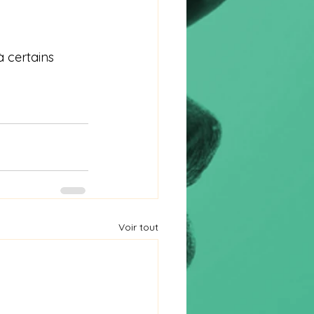
à certains 
Voir tout