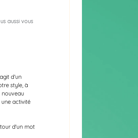
us aussi vous 
’agit d’un 
tre style, à 
un nouveau 
une activité 
tour d'un mot 