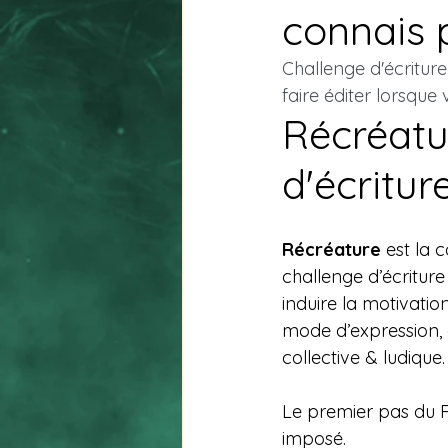
connais 
Challenge d'écriture
faire éditer lorsque
Récréatu
d'écritur
Récréature 
est la 
challenge d’écriture 
induire la motivation
mode d’expression, 
collective & ludique.
Le premier pas du R
imposé.