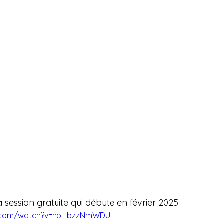
 session gratuite qui débute en février 2025
e.com/watch?v=npHbzzNmWDU