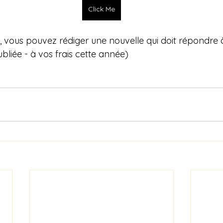
Click Me
in, vous pouvez rédiger une nouvelle qui doit répondre 
ubliée - à vos frais cette année)
!