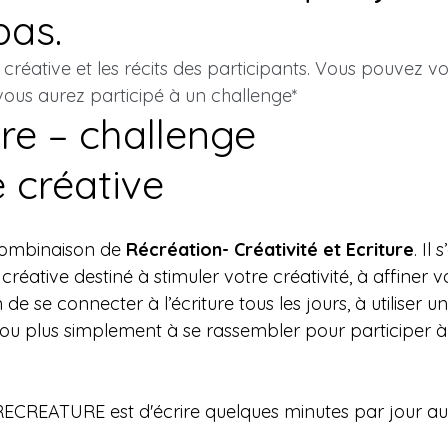
pas.
 créative et les récits des participants. Vous pouvez vo
 vous aurez participé à un challenge*
re – challenge 
e créative
combinaison de 
Récréation- Créativité et Ecriture
. Il
 s
créative destiné à stimuler votre créativité, à affiner vo
 de se connecter à l’écriture tous les jours, à utiliser 
ou plus simplement à se rassembler pour participer à 
ECREATURE est d'écrire quelques minutes par jour au