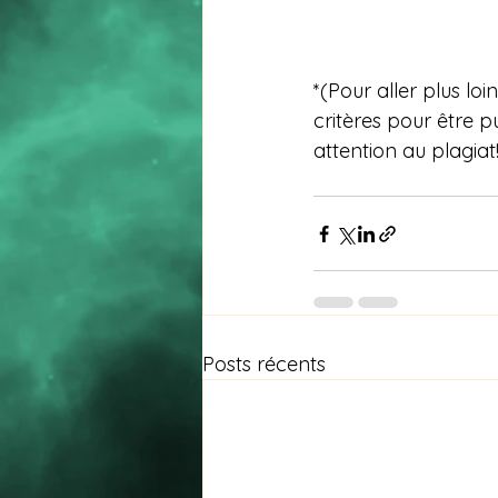
*(Pour aller plus lo
critères pour être p
attention au plagiat
Posts récents