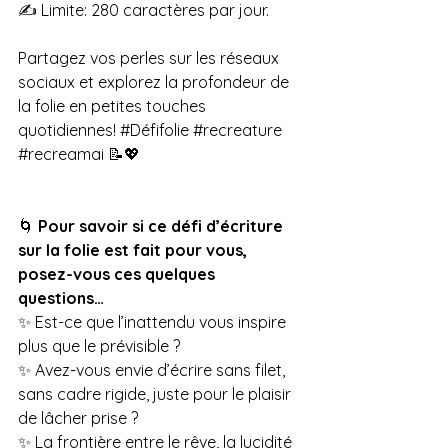
✍️ Limite: 280 caractères par jour. 
Partagez vos perles sur les réseaux 
sociaux et explorez la profondeur de 
la folie en petites touches 
quotidiennes! 
#Défifolie
#recreature
#recreamai
 📝💖
🌀 
Pour savoir si ce défi d’écriture 
sur la folie est fait pour vous, 
posez-vous ces quelques 
questions…
✨ Est-ce que l’inattendu vous inspire 
plus que le prévisible ?
✨ Avez-vous envie d’écrire sans filet, 
sans cadre rigide, juste pour le plaisir 
de lâcher prise ?
✨ La frontière entre le rêve, la lucidité 