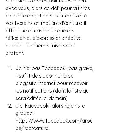
Si plusieurs de ces points résonnent 
avec vous, alors ce défi pourrait très 
bien être adapté à vos intérêts et à 
vos besoins en matière d'écriture. Il 
offre une occasion unique de 
réflexion et d'expression créative 
autour d'un thème universel et 
profond.
Je n'ai pas Facebook : pas grave, 
il suffit de s'abonner à ce 
blog/site internet pour recevoir 
les notifications (dont la liste qui 
sera éditée ici demain)
J'ai Face
book : alors rejoins le 
groupe : 
https://www.facebook.com/grou
ps/recreature