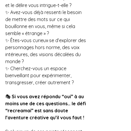
et le délire vous intrigue-t-elle ?
✨ Avez-vous déjà ressenti le besoin 
de mettre des mots sur ce qui 
bouillonne en vous, même si cela 
semble « étrange » ?
✨ Êtes-vous curieux·se d’explorer des 
personnages hors norme, des voix 
intérieures, des visions décalées du 
monde ?
✨ Cherchez-vous un espace 
bienveillant pour expérimenter, 
transgresser, créer autrement ?
🎭 
Si vous avez répondu “oui” à au 
moins une de ces questions… le défi 
“recreamai” est sans doute 
l’aventure créative qu’il vous faut !