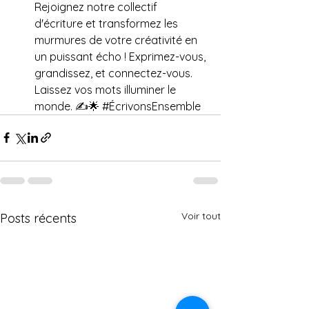
Rejoignez notre collectif 
d'écriture et transformez les 
murmures de votre créativité en 
un puissant écho ! Exprimez-vous, 
gra
ndissez, et connectez-vous. 
Laissez vos mots illuminer le 
monde. ✍️🌟 
#ÉcrivonsEnsemble
Voir tout
Posts récents