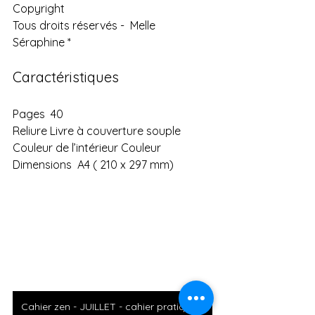
Copyright
Tous droits réservés -  Melle 
Séraphine *
Caractéristiques
Pages  40
Reliure Livre à couverture souple
Couleur de l’intérieur Couleur
Dimensions  A4 ( 210 x 297 mm)
Cahier zen - JUILLET - cahier pratique -coaching positif