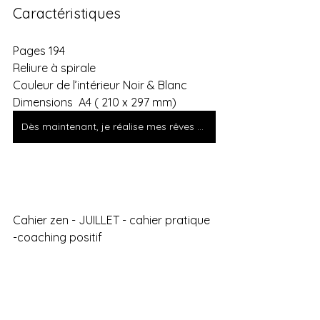
Caractéristiques
Pages 194
Reliure à spirale
Couleur de l’intérieur Noir & Blanc
Dimensions  A4 ( 210 x 297 mm)
Dès maintenant, je réalise mes rêves professionnels
Cahier zen - JUILLET - cahier pratique 
-coaching positif