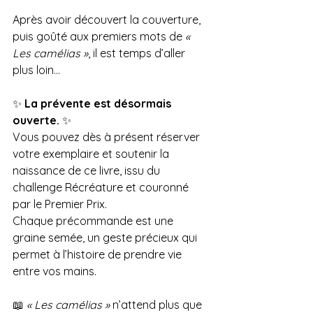
Après avoir découvert la couverture, 
puis goûté aux premiers mots de 
« 
Les camélias »
, il est temps d’aller 
plus loin…
✨ 
La prévente est désormais 
ouverte.
 ✨
Vous pouvez dès à présent réserver 
votre exemplaire et soutenir la 
naissance de ce livre, issu du 
challenge Récréature et couronné 
par le Premier Prix.
Chaque précommande est une 
graine semée, un geste précieux qui 
permet à l’histoire de prendre vie 
entre vos mains.
📖 
« Les camélias »
 n’attend plus que 