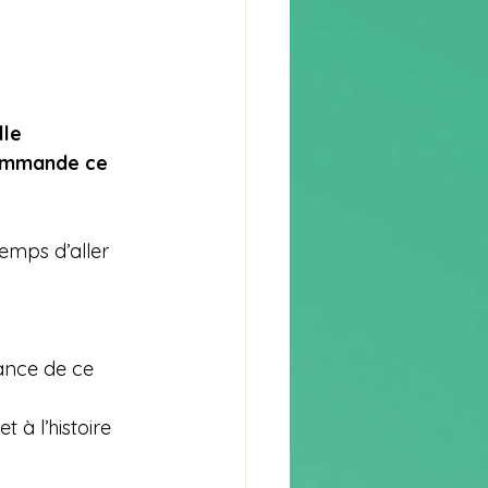
lle
commande ce 
emps d’aller 
ance de ce 
à l’histoire 