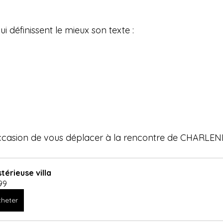
ui définissent le mieux son texte : 
occasion de vous déplacer à la rencontre de CHARLEN
térieuse villa
99
heter