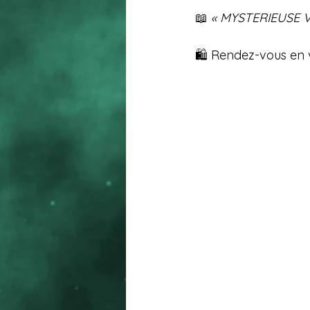
📖 
« MYSTERIEUSE V
🛍️ Rendez-vous en 