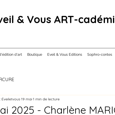
veil & Vous ART-cadém
d'édition d'art
Boutique
Eveil & Vous Editions
Sophro-contes
RCURE
 Éveiletvous
19 mai
1 min de lecture
i 2025 - Charlène MARI