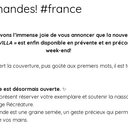
andes! #france
vons l’immense joie de vous annoncer que la nouve
ILLA »
 est enfin disponible en prévente et en pré
week-end!
t la couverture, puis goûté aux premiers mots, il est t
est désormais ouverte.
 ✨
résent réserver votre exemplaire et soutenir la naiss
nge Récréature.
est une graine semée, un geste précieux qui permet 
e vos mains.