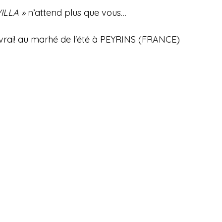
ILLA »
 n’attend plus que vous…
vrai! au marhé de l'été à PEYRINS (FRANCE) 