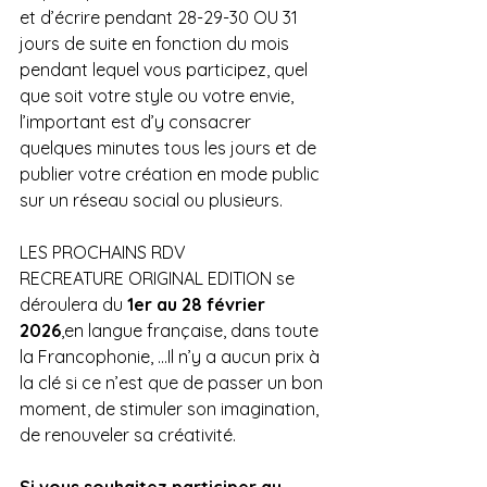
et d’écrire pendant 28-29-30 OU 31 
jours de suite en fonction du mois 
pendant lequel vous participez, quel 
que soit votre style ou votre envie, 
l’important est d’y consacrer 
quelques minutes tous les jours et de 
publier votre création en mode public 
sur un réseau social ou plusieurs.
LES PROCHAINS RDV
RECREATURE ORIGINAL EDITION se 
déroulera du 
1er au 28 février 
2026
,en langue française, dans toute 
la Francophonie, …Il n’y a aucun prix à 
la clé si ce n’est que de passer un bon 
moment, de stimuler son imagination, 
de renouveler sa créativité.
Si vous souhaitez participer au 