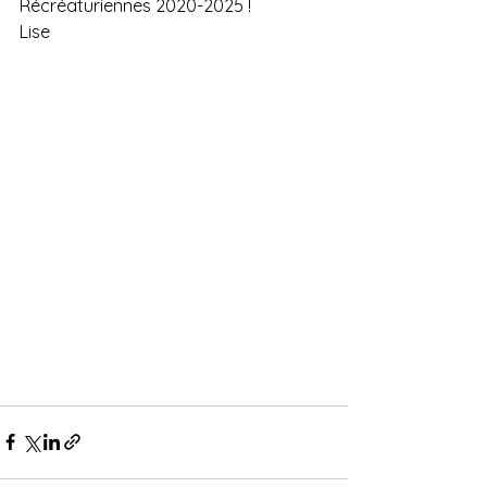
Récréaturiennes 2020-2025 !
Lise