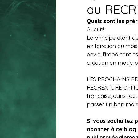
au RECR
Quels sont les prér
Aucun!
Le principe étant d
en fonction du mois 
envie, l’important e
création en mode pub
LES PROCHAINS R
RECREATURE OFFICI
française, dans tout
passer un bon momen
Si vous souhaitez p
abonner à ce blog 
publierai également