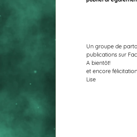
Un groupe de partag
publications sur Fa
A bientôt!
et encore félicitat
Lise