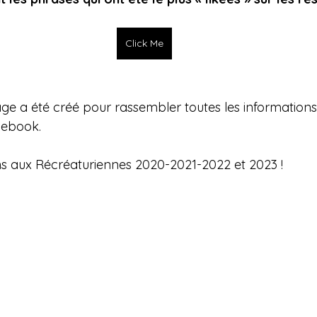
Click Me
e a été créé pour rassembler toutes les informations 
cebook.
ions aux Récréaturiennes 2020-2021-2022 et 2023 !