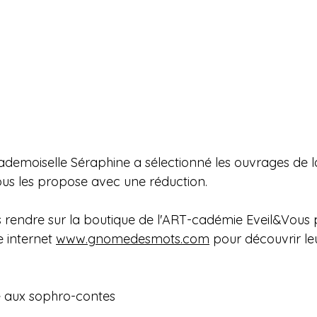
ademoiselle Séraphine a sélectionné les ouvrages de la
us les propose avec une réduction.
us rendre sur la boutique de l'ART-cadémie Eveil&Vous 
e internet 
www.gnomedesmots.com
 pour découvrir leu
dié aux sophro-contes 