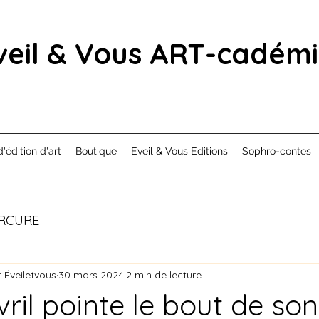
veil & Vous ART-cadém
d'édition d'art
Boutique
Eveil & Vous Editions
Sophro-contes
RCURE
 Éveiletvous
30 mars 2024
2 min de lecture
il pointe le bout de son 