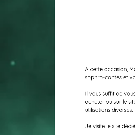
A cette occasion, M
sophro-contes et vo
Il vous suffit de vo
acheter ou sur le sit
utilisations diverses.
Je visite le site dé