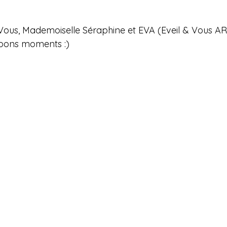
& Vous, Mademoiselle Séraphine et EVA (Eveil & Vous A
 bons moments :)