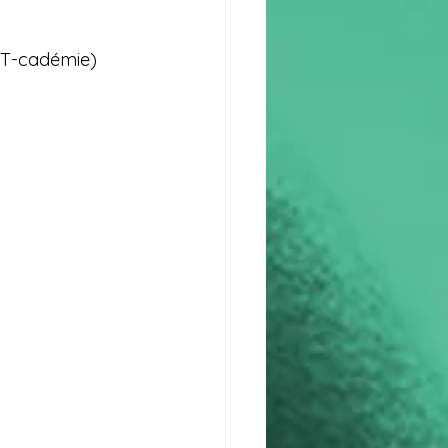
RT-cadémie) 