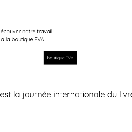
écouvrir notre travail !
 à la boutique EVA
boutique EVA
'est la journée internationale du liv