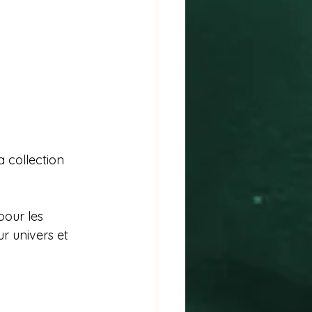
 collection 
pour les 
r univers et 