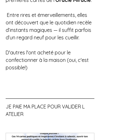
premières cartes de l’
Oracle Miracle
.
 Entre rires et émerveillements, elles 
ont découvert que le quotidien recèle 
d’instants magiques — il suffit parfois 
d’un regard neuf pour les cueillir.
D'autres l'ont acheté pour le 
confectionner à la maison (oui, c'est 
possible!) 
JE PAIE MA PLACE POUR VALIDER L 
ATELIER