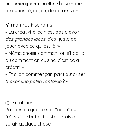
une 
énergie naturelle
. Elle se nourrit 
de curiosité, de jeu, de permission.
💡 mantras inspirants
« La créativité, ce n’est pas d’avoir 
des grandes idées
, c’est juste de 
jouer avec ce qui est là. »
« Même choisir comment on s’habille 
ou comment on cuisine, c’est déjà 
créatif. »
« Et si on commençait par t’autoriser 
à 
oser une petite fantaisie
 ? »
👉 En atelier
Pas besoin que ce soit “beau” ou 
“réussi” : le but est juste de laisser 
surgir quelque chose.