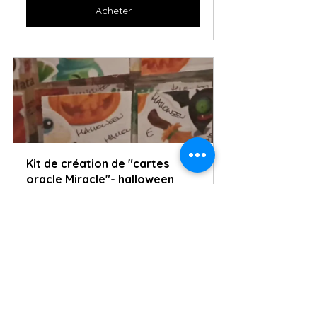
Acheter
Kit de création de "cartes 
oracle Miracle"- halloween
€11.00
Acheter