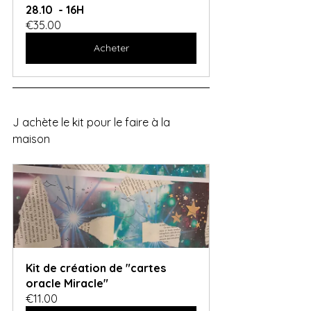
28.10  - 16H
€35.00
Acheter
J achète le kit pour le faire à la 
maison
Kit de création de "cartes 
oracle Miracle"
€11.00