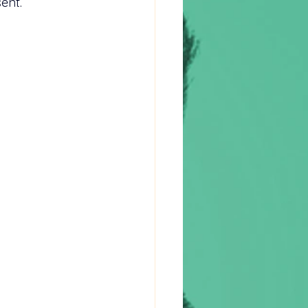
sent.