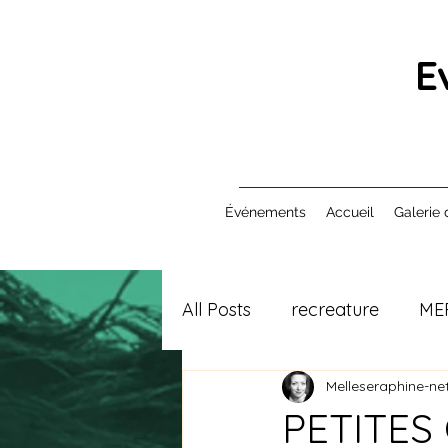
E
Événements
Accueil
Galerie 
All Posts
recreature
ME
Melleseraphine-net
PETITES 