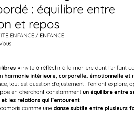
rdé : équilibre entre
on et repos
TITE ENFANCE / ENFANCE 
 Vous
ilibres »
 invite à réfléchir à la manière dont l’enfant co
n 
harmonie intérieure, corporelle, émotionnelle et r
ce, tout est question d’ajustement : l’enfant explore, 
loppe en cherchant constamment 
un équilibre entre s
t les relations qui l’entourent
.
e compris comme une 
danse subtile entre plusieurs f