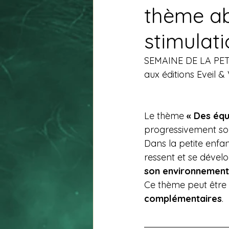
thème abo
stimulati
SEMAINE DE LA PE
aux éditions Eveil &
Le thème 
« Des équ
progressivement so
Dans la petite enfan
ressent et se déve
son environnement e
Ce thème peut êtr
complémentaires
.