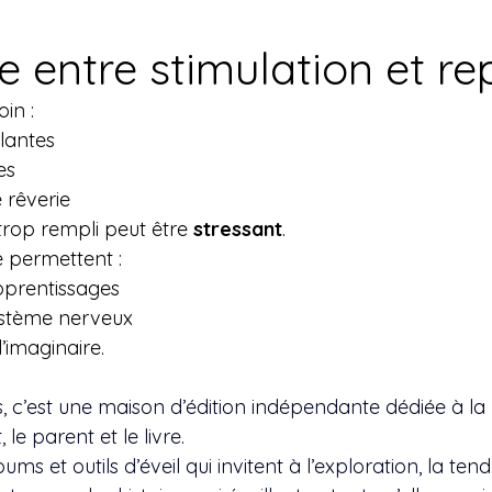
re entre stimulation et r
in :
ulantes
es
rêverie
rop rempli peut être 
stressant
.
 permettent :
apprentissages
ystème nerveux
’imaginaire.
s, c’est une maison d’édition indépendante dédiée à la 
, le parent et le livre.
s et outils d’éveil qui invitent à l’exploration, la tend