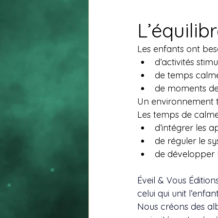
L’équilib
Les enfants ont beso
d’activités stim
de temps calm
de moments de 
Un environnement t
Les temps de calme
d’intégrer les 
de réguler le s
de développer l
Éveil & Vous Édition
celui qui unit l’enfant
Nous créons des album