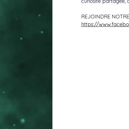
curiosité partagée, à
REJOINDRE NOTRE
https://www.faceb