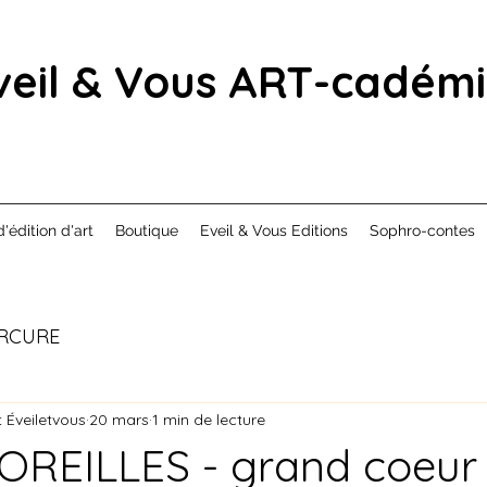
veil & Vous ART-cadém
d'édition d'art
Boutique
Eveil & Vous Editions
Sophro-contes
RCURE
 Éveiletvous
20 mars
1 min de lecture
OREILLES - grand coeur 