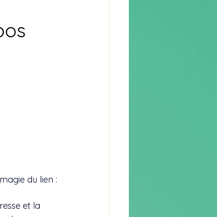
epos
magie du lien : 
resse et la 