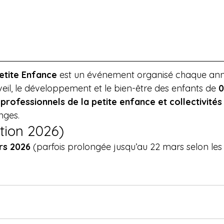
etite Enfance
 est un événement organisé chaque an
veil, le développement et le bien-être des enfants de 
0
 professionnels de la petite enfance et collectivités
nges.
ition 2026)
rs 2026
 (parfois prolongée jusqu’au 22 mars selon l