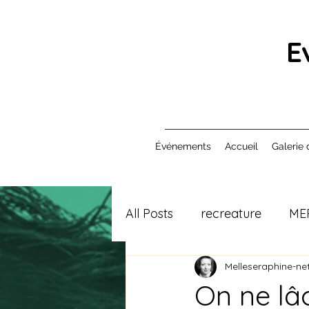
E
Événements
Accueil
Galerie 
All Posts
recreature
ME
Melleseraphine-net
On ne lâc