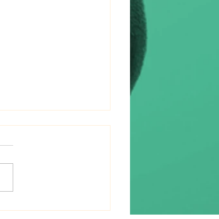
RE DE RAPPEL -
REATURE SUMMER