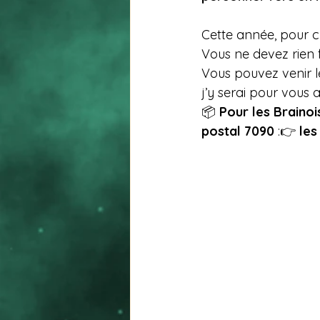
Cette année, pour c
Vous ne devez rien 
Vous pouvez venir l
j’y serai pour vous ac
📦 
Pour les Brainois
postal 7090
 :👉 
les