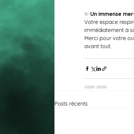
✨ 
Un immense merc
Votre espace respire 
immédiatement à sa
Merci pour votre ouv
avant tout.
Posts récents