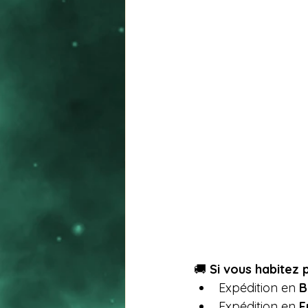
🚚 
Si vous habitez p
Expédition en 
B
Expédition en 
F