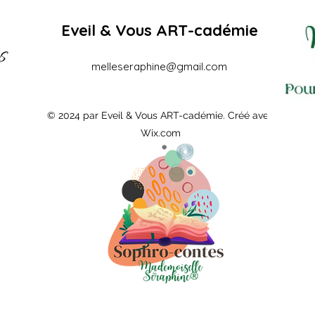
EDI
Eveil & Vous ART-cadémie
melleseraphine@gmail.com
© 2024 par Eveil & Vous ART-cadémie. Créé avec
Wix.com