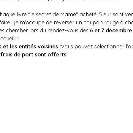
haque livre "le secret de Mamé" acheté, 5 eur sont ver
faire : je m'occupe de reverser un coupon rouge à ch
es chercher lors du rendez-vous des 
6 et 7 décembre
cueillir.
 et les entités voisines :
Vous pouvez sélectionner l’o
 frais de port sont offerts
.