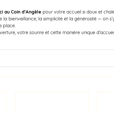
i au Coin d’Angèle
 pour votre accueil si doux et chal
la bienveillance, la simplicité et la générosité — on s’
 place.
erture, votre sourire et cette manière unique d’accueill