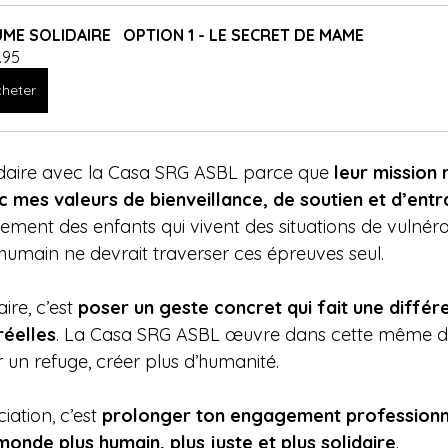
ME SOLIDAIRE   OPTION 1 - LE SECRET DE MAME
.95
heter
olidaire avec la Casa SRG ASBL parce que 
leur mission 
mes valeurs de bienveillance, de soutien et d’entr
ement des enfants qui vivent des situations de vulnérabi
 humain ne devrait traverser ces épreuves seul.
ire, c’est 
poser un geste concret qui fait une différ
réelles
. La Casa SRG ASBL œuvre dans cette même dir
 un refuge, créer plus d’humanité.
iation, c’est 
prolonger ton engagement professionne
onde plus humain, plus juste et plus solidaire
.