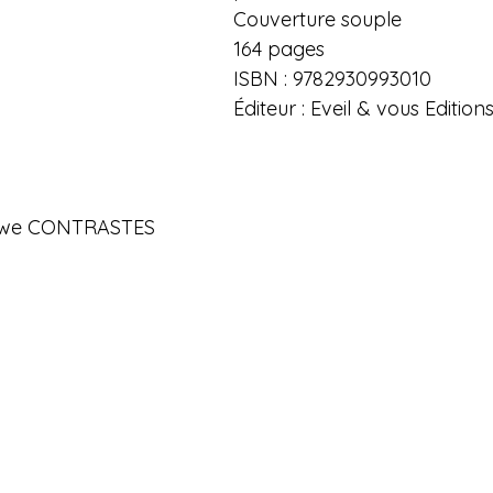
Couverture souple
164 pages
ISBN : 9782930993010
Éditeur : Eveil & vous Edition
du we CONTRASTES