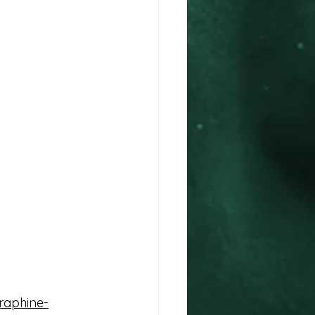
eraphine-