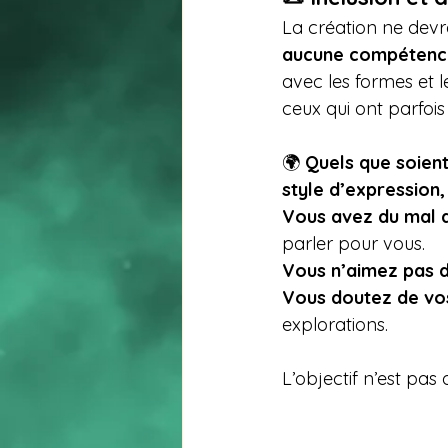
La création ne devra
aucune compétence
avec les formes et l
ceux qui ont parfois 
🌍 
Quels que soient
style d’expression,
Vous avez du mal a
parler pour vous.
Vous n’aimez pas d
Vous doutez de vos
explorations.
L’objectif n’est pas 