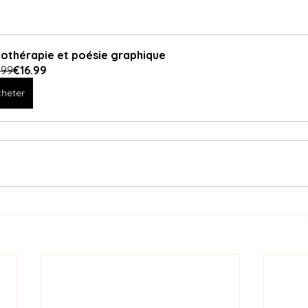
othérapie et poésie graphique
.99
€16.99
heter