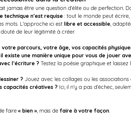
it jamais être une question d’élite ou de perfection. Da
 technique n’est requise
 : tout le monde peut écrire, 
es mots. L’approche ici est 
libre et accessible
, adaptée
douté de leur légitimité à créer.
 votre parcours, votre âge, vos capacités physique
 il existe une manière unique pour vous de jouer avec
vec l’écriture ?
 Testez la poésie graphique et laissez 
essiner ?
 Jouez avec les collages ou les associations
 capacités créatives ?
 Ici, il n’y a pas d’échec, seul
de faire 
« bien »
, mais de 
faire à votre façon
.