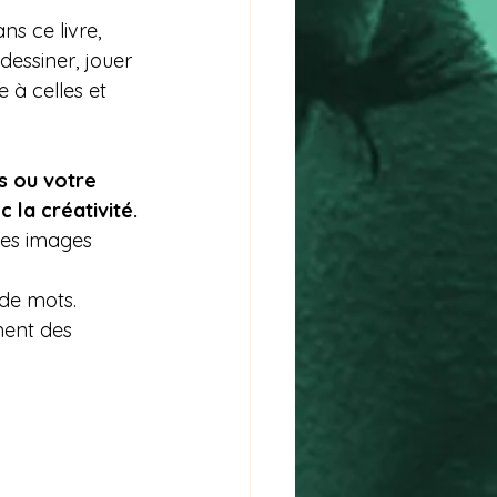
ns ce livre, 
dessiner, jouer 
 à celles et 
s ou votre 
 la créativité.
les images 
 de mots.
ement des 