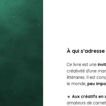
À qui s’adresse 
Ce livre est une 
invi
créativité d’une man
littéraires. Il est co
le monde, 
peu impor
🔹 
Aux créatifs en 
amateurs de carnets 