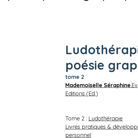
Ludothérapi
poésie grap
tome 2
Mademoiselle Séraphine
,
Ev
Editions (Ed.)
Tome 2 : 
Ludothérapie
Livres pratiques & dévelop
personnel