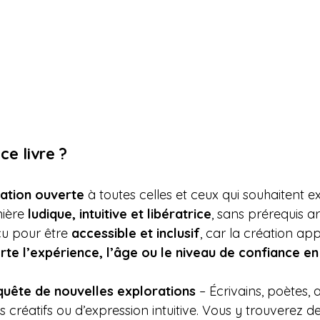
ce livre ?
tation ouverte
 à toutes celles et ceux qui souhaitent ex
ière 
ludique, intuitive et libératrice
, sans prérequis ar
nçu pour être 
accessible et inclusif
, car la création app
te l’expérience, l’âge ou le niveau de confiance en
quête de nouvelles explorations
 – Écrivains, poètes, ar
créatifs ou d’expression intuitive. Vous y trouverez d