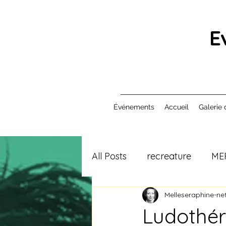
E
Événements
Accueil
Galerie 
All Posts
recreature
ME
Melleseraphine-net
Ludothér