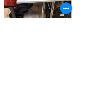
Voir tout
Posts récents