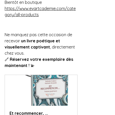
Bientôt en boutique
https://www.evartcademie.com/cate
gory/all-products
Ne manquez pas cette occasion de 
recevoir 
un livre poétique et 
visuellement captivant
, directement 
chez vous.
🔗 
Réservez votre exemplaire dès 
maintenant !
 💫
Et recommencer, ...