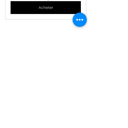
Acheter
Voir tout
Posts récents