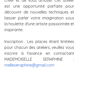
créer et de vous amuser. Cet atelier 
est une opportunité parfaite pour 
découvrir de nouvelles techniques et 
laisser parler votre imagination sous 
la houlette d'une artiste passionnée et 
inspirante.
Inscription : Les places étant limitées 
pour chacun des ateliers, veuillez vous 
inscrire à l'avance en contactant 
MADEMOISELLE SERAPHINE : 
melleseraphine@gmail.com