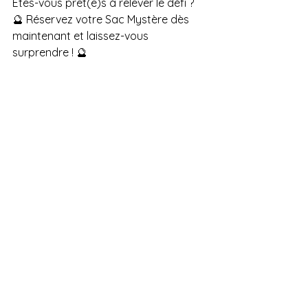
Êtes-vous prêt(e)s à relever le défi ?
🔮 Réservez votre Sac Mystère dès 
maintenant et laissez-vous 
surprendre ! 🔮