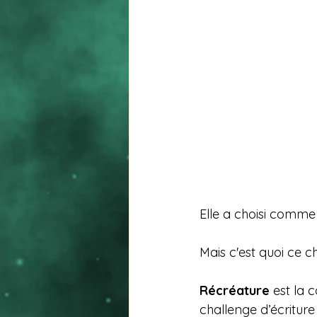
Elle a choisi comme 
Mais c'est quoi ce c
Récréature 
est la 
challenge d’écriture 