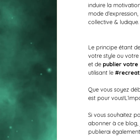
induire la motivation
mode d’expression, 
collective & ludique.
Le principe étant de
votre style ou votre
et de 
publier votre
utilisant le 
#recreat
Que vous soyez débu
est pour vous!L’impo
Si vous souhaitez pa
abonner à ce blog, 
publierai également 