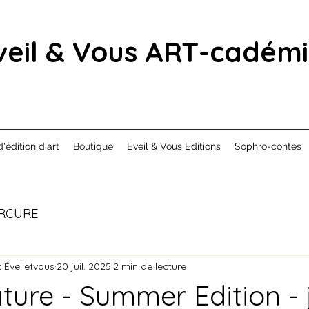
veil & Vous ART-cadém
d'édition d'art
Boutique
Eveil & Vous Editions
Sophro-contes
RCURE
 Éveiletvous
20 juil. 2025
2 min de lecture
ture - Summer Edition - 