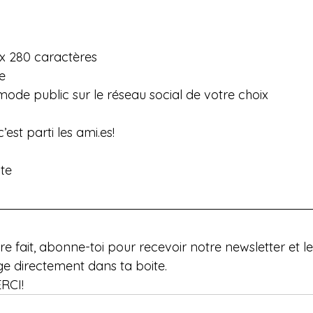
x 280 caractères
e
mode public sur le réseau social de votre choix
est parti les 
ami.es
!
ite
re fait, abonne-toi pour recevoir notre newsletter et le
ge directement dans ta boite.
ERCI! 