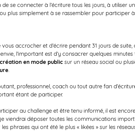
 de se connecter à l’écriture tous les jours, à utiliser 
ou plus simplement à se rassembler pour participer à 
 vous accrocher et d’écrire pendant 31 jours de suite, q
 envie, l’important est d’y consacrer quelques minutes t
 création en mode public
 sur un réseau social ou plus
ure
.
tant, professionnel, coach ou tout autre fan d’écritur
rtant étant de participer.
rticiper au challenge et être tenu informé, il est encor
je viendrai déposer toutes les communications importan
les phrases qui ont été le plus « likées » sur les réseau