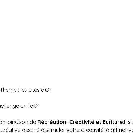
thème : les cités d'Or
hallenge en fait?
combinaison de 
Récréation- Créativité et 
Ecriture
.Il
 s’
créative destiné à stimuler votre créativité, à affiner vo