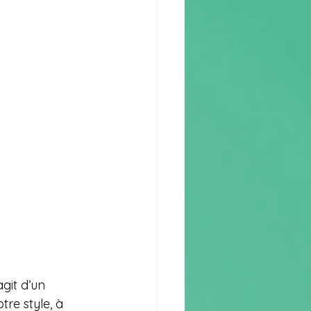
agit d’un 
tre style, à 