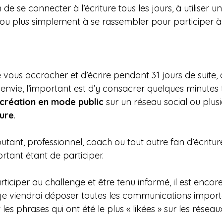
 de se connecter à l’écriture tous les jours, à utiliser 
ou plus simplement à se rassembler pour participer à 
 vous accrocher et d’écrire pendant 31 jours de suite, q
 envie, l’important est d’y consacrer quelques minutes t
 création en mode public
 sur un réseau social ou plus
ure
.
tant, professionnel, coach ou tout autre fan d’écritur
rtant étant de participer.
rticiper au challenge et être tenu informé, il est encor
je viendrai déposer toutes les communications importan
les phrases qui ont été le plus « likées » sur les réseau