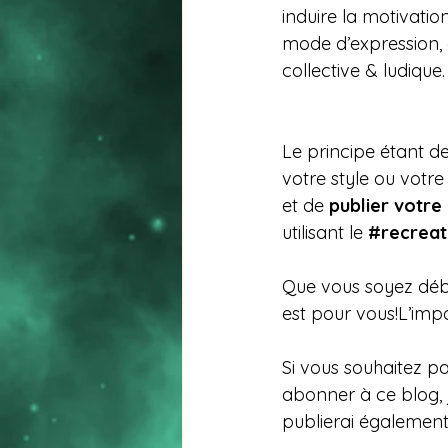
induire la motivation
mode d’expression, 
collective & ludique.
Le principe étant de
votre style ou votre
et de 
publier votre
utilisant le 
#recreat
Que vous soyez débu
est pour vous!L’impo
Si vous souhaitez pa
abonner à ce blog, 
publierai également 