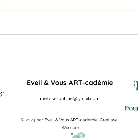
Naga
PIQURE DE RAPPEL -
RECREATURE SUMMER
EDITION – AOÛT
Eveil & Vous ART-cadémie
melleseraphine@gmail.com
© 2024 par Eveil & Vous ART-cadémie. Créé avec
Wix.com