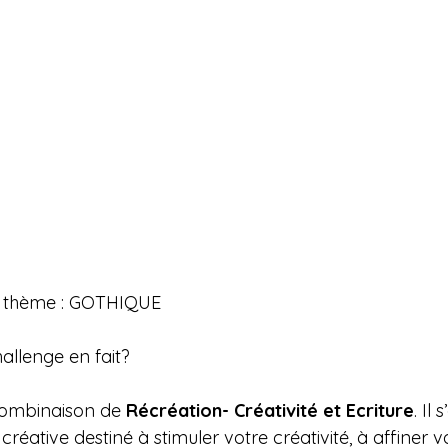
e thème : GOTHIQUE
hallenge en fait?
combinaison de 
Récréation- Créativité et Ecriture
. Il
 s
créative destiné à stimuler votre créativité, à affiner vo