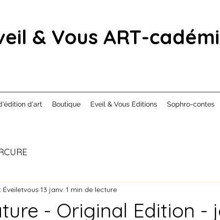
veil & Vous ART-cadém
d'édition d'art
Boutique
Eveil & Vous Editions
Sophro-contes
RCURE
 Éveiletvous
13 janv.
1 min de lecture
ture - Original Edition - 