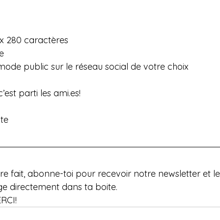
x 280 caractères
e
mode public sur le réseau social de votre choix
est parti les 
ami.es
!
ite
re fait, abonne-toi pour recevoir notre newsletter et le
ge directement dans ta boite.
ERCI! 