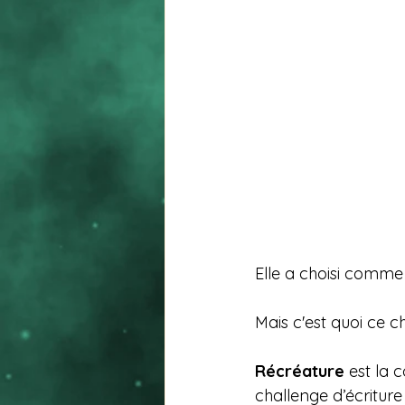
Elle a choisi comm
Mais c'est quoi ce c
Récréature 
est la 
challenge d’écriture 