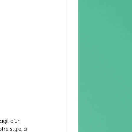
’agit d’un 
tre style, à 