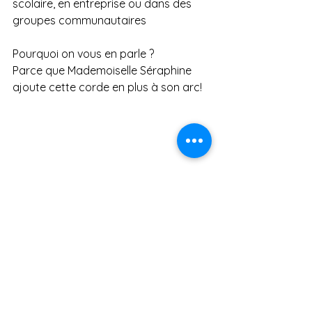
scolaire, en entreprise ou dans des 
groupes communautaires
Pourquoi on vous en parle ?
Parce que Mademoiselle Séraphine 
ajoute cette corde en plus à son arc!
Retrouver les jeux ici: 
https://www.evartcademie.com/cate