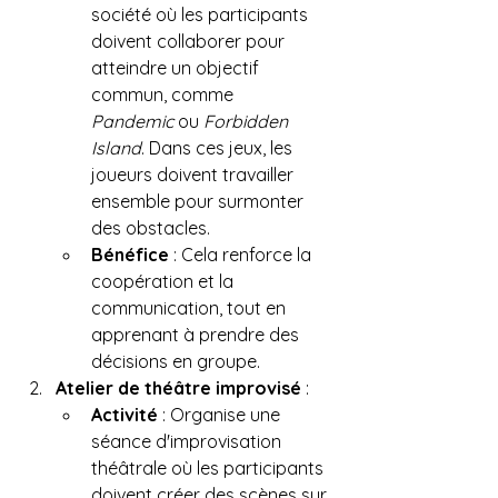
société où les participants 
doivent collaborer pour 
atteindre un objectif 
commun, comme 
Pandemic
 ou 
Forbidden 
Island
. Dans ces jeux, les 
joueurs doivent travailler 
ensemble pour surmonter 
des obstacles.
Bénéfice
 : Cela renforce la 
coopération et la 
communication, tout en 
apprenant à prendre des 
décisions en groupe.
Atelier de théâtre improvisé
 :
Activité
 : Organise une 
séance d'improvisation 
théâtrale où les participants 
doivent créer des scènes sur 