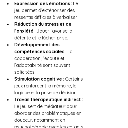
Expression des émotions
 : Le 
jeu permet d’extérioriser des 
ressentis difficiles à verbaliser.
Réduction du stress et de 
l’anxiété
 : Jouer favorise la 
détente et le lâcher-prise.
Développement des 
compétences sociales
 : La 
coopération, l’écoute et 
l’adaptabilité sont souvent 
sollicitées.
Stimulation cognitive
 : Certains 
jeux renforcent la mémoire, la 
logique et la prise de décision.
Travail thérapeutique indirect
 : 
Le jeu sert de médiateur pour 
aborder des problématiques en 
douceur, notamment en 
psychothérapie avec les enfants.