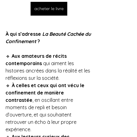
acheter le livre
À qui s’adresse 
La Beauté Cachée du 
Confinement
 ?
🔹 
Aux amateurs de récits 
contemporains
 qui aiment les 
histoires ancrées dans la réalité et les 
réflexions sur la société.
🔹 
À celles et ceux qui ont vécu le 
confinement de manière 
contrastée
, en oscillant entre 
moments de repli et besoin 
d’ouverture, et qui souhaitent 
retrouver un écho à leur propre 
expérience.
🔹 
Aux lecteurs curieux des 