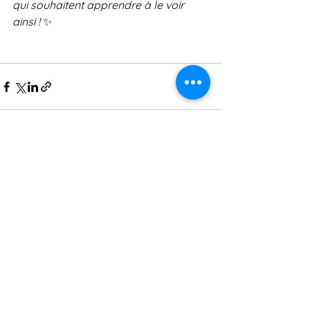
qui souhaitent apprendre à le voir 
ainsi !
 ✨
Commentaires
Rédigez un commentaire...