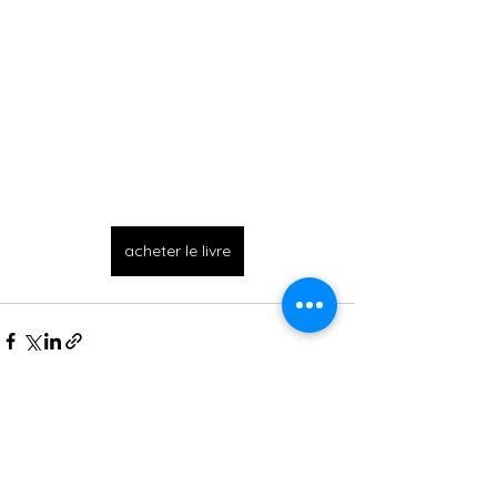
acheter le livre
Voir tout
Posts récents