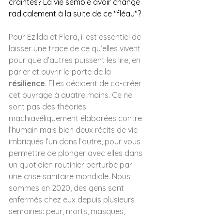
craintes? La vie semble avoir changé 
radicalement à la suite de ce "fléau"?
Pour Ezilda et Flora, il est essentiel de 
laisser une trace de ce qu’elles vivent 
pour que d’autres puissent les lire, en 
parler et ouvrir la porte de la 
résilience
. Elles décident de co-créer 
cet ouvrage à quatre mains. Ce ne 
sont pas des théories 
machiavéliquement élaborées contre 
l’humain mais bien deux récits de vie 
imbriqués l’un dans l’autre, pour vous 
permettre de plonger avec elles dans 
un quotidien routinier perturbé par 
une crise sanitaire mondiale. Nous 
sommes en 2020, des gens sont 
enfermés chez eux depuis plusieurs 
semaines: peur, morts, masques, 