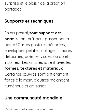
surprise et le plaisir de la création 
partagée.
Supports et techniques
En art postal, 
tout support est 
permis
, tant qu’il peut passer par la 
poste ! Cartes postales décorées, 
enveloppes peintes, collages, timbres 
détournés, poèmes visuels ou objets 
insolites... Les artistes jouent avec les 
formes, textures et matériaux
. 
Certaines œuvres sont entièrement 
faites à la main, d’autres mélangent 
numérique et artisanat.
Une communauté mondiale
L’art postal repose sur une 