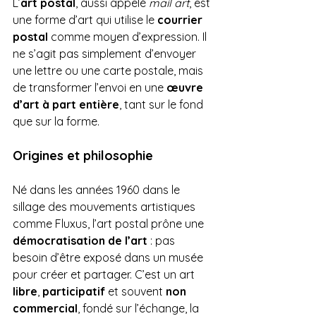
L’
art postal
, aussi appelé 
mail art
, est 
une forme d’art qui utilise le 
courrier 
postal
 comme moyen d’expression. Il 
ne s’agit pas simplement d’envoyer 
une lettre ou une carte postale, mais 
de transformer l’envoi en une 
œuvre 
d’art à part entière
, tant sur le fond 
que sur la forme.
Origines et philosophie
Né dans les années 1960 dans le 
sillage des mouvements artistiques 
comme Fluxus, l’art postal prône une 
démocratisation de l’art
 : pas 
besoin d’être exposé dans un musée 
pour créer et partager. C’est un art 
libre
, 
participatif
 et souvent 
non 
commercial
, fondé sur l’échange, la 