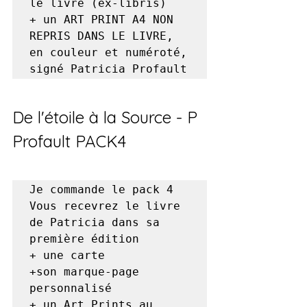
le livre (ex-libris)

+ un ART PRINT A4 NON 
REPRIS DANS LE LIVRE, 
en couleur et numéroté, 
signé Patricia Profault
De l'étoile à la Source - P 
Profault PACK4
Je commande le pack 4

Vous recevrez le livre 
de Patricia dans sa 
première édition 

+ une carte 

+son marque-page 
personnalisé

+ un Art Prints au 