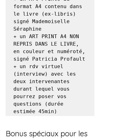
format A4 contenu dans 
le livre (ex-libris) 
signé Mademoiselle 
Séraphine

+ un ART PRINT A4 NON 
REPRIS DANS LE LIVRE, 
en couleur et numéroté, 
signé Patricia Profault

+ un rdv virtuel 
(interview) avec les 
deux intervenantes 
durant lequel vous 
pourrez poser vos 
questions (durée 
estimée 45min) 
Bonus spéciaux pour les 