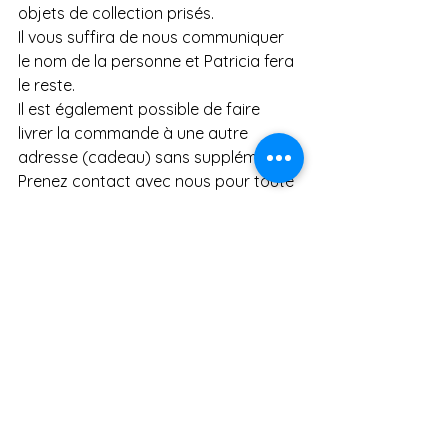
objets de collection prisés.
Il vous suffira de nous communiquer 
le nom de la personne et Patricia fera 
le reste.
Il est également possible de faire 
livrer la commande à une autre 
adresse (cadeau) sans supplément.
Prenez contact avec nous pour toute 
question
A bientôt 
Lise & Patricia
Voir tout
Posts récents