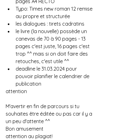
pages A4 RECTO
Typo: Times new roman 12 remise 
au propre et structurée
les dialogues : tirets cadratins
le livre (la nouvelle) possède un 
canevas de 70 à 90 pages - 13 
pages c'est juste, 16 pages c'est 
trop ^^ mais si on doit faire des 
retouches, c'est utile ^^
deadline le 31.03.2024 pour 
pouvoir planifier le calendrier de 
publication
attention
M'avertir en fin de parcours si tu 
souhaites être éditée ou pas car il y a 
un peu d'attente ^^
Bon amusement
attention au plagiat!