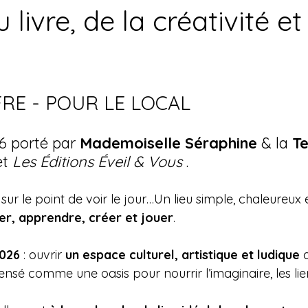
 livre, de la créativité et
FRE - POUR LE LOCAL
6 porté par 
Mademoiselle Séraphine
 & la 
T
et 
Les Éditions Éveil & Vous 
.
sur le point de voir le jour…Un lieu simple, chaleureux e
ver, apprendre, créer et jouer
.
2026
 : ouvrir 
un espace culturel, artistique et ludique
 
pensé comme une oasis pour nourrir l’imaginaire, les li