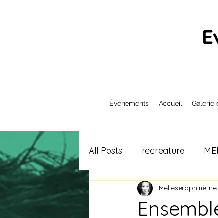
E
Événements
Accueil
Galerie 
All Posts
recreature
ME
Melleseraphine-net
Ensemble,