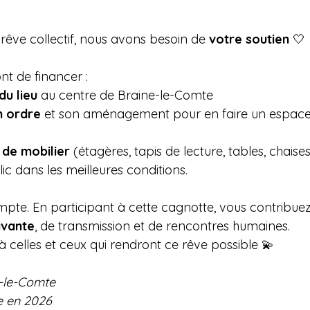
rêve collectif, nous avons besoin de 
votre soutien
 🤍
t de financer :
du lieu
 au centre de Braine-le-Comte
n ordre
 et son aménagement pour en faire un espace
de mobilier
 (étagères, tapis de lecture, tables, chaise
blic dans les meilleures conditions.
te. En participant à cette cagnotte, vous contribuez 
vivante
, de transmission et de rencontres humaines.
 celles et ceux qui rendront ce rêve possible 💫
-le-Comte
e en 2026