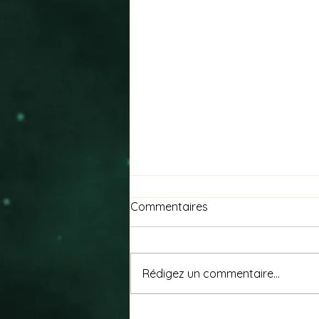
Commentaires
Rédigez un commentaire...
🐾 8 août — Journée