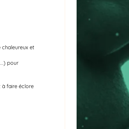
 chaleureux et 
s…) pour 
à faire éclore 