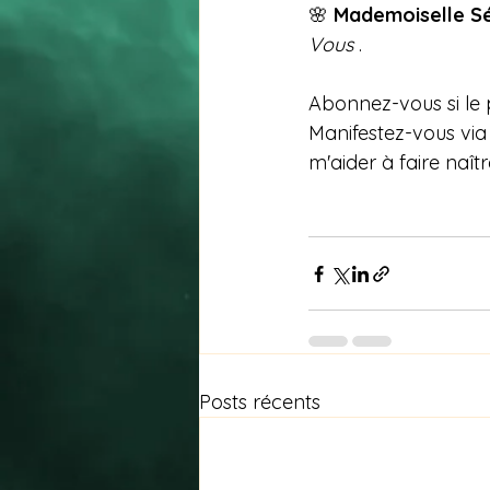
🌸 
Mademoiselle S
Vous 
.
Abonnez-vous si le 
Manifestez-vous via
m'aider à faire naî
Posts récents