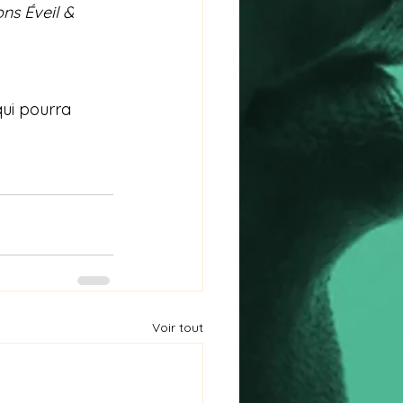
ons Éveil & 
qui pourra 
Voir tout