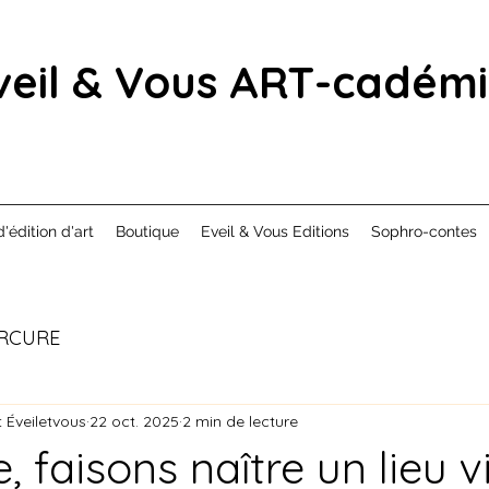
veil & Vous ART-cadém
d'édition d'art
Boutique
Eveil & Vous Editions
Sophro-contes
RCURE
 Éveiletvous
22 oct. 2025
2 min de lecture
 faisons naître un lieu v