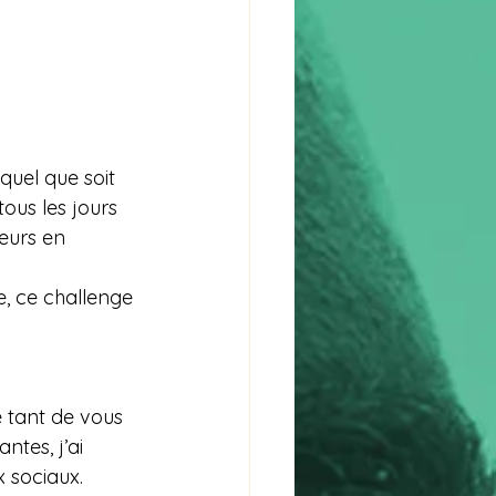
quel que soit 
ous les jours 
ieurs en 
e, ce challenge 
e tant de vous 
tes, j’ai 
x sociaux.