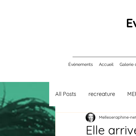
E
Événements
Accueil
Galerie 
All Posts
recreature
ME
Melleseraphine-net
Elle arri