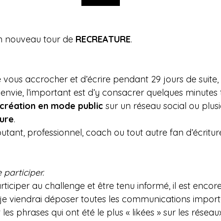
un nouveau tour de 
RECREATURE
.
 vous accrocher et d’écrire pendant 29 jours de suite, 
 envie, l’important est d’y consacrer quelques minutes t
 création en mode public
 sur un réseau social ou plus
ure
.
tant, professionnel, coach ou tout autre fan d’écritur
 participer.
rticiper au challenge et être tenu informé, il est encor
je viendrai déposer toutes les communications importan
les phrases qui ont été le plus « likées » sur les réseau