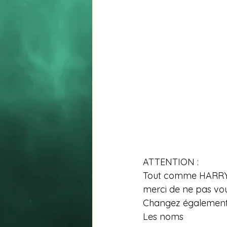
ATTENTION :
Tout comme HARRY PO
merci de ne pas vous 
Changez également
Les noms