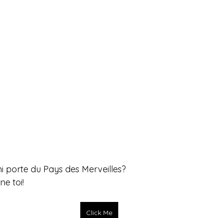
ni porte du Pays des Merveilles?
ne toi!
Click Me