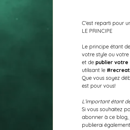
C'est reparti pour 
LE PRINCIPE
Le principe étant de
votre style ou votre
et de 
publier votre
utilisant le 
#recreat
Que vous soyez débu
est pour vous!
L’important étant de
Si vous souhaitez pa
abonner à ce blog, 
publierai également 