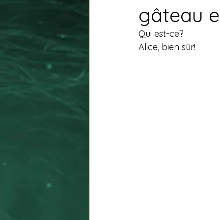
gâteau et 
Qui est-ce?
Alice, bien sûr!