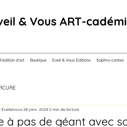
veil & Vous ART-cadém
d'édition d'art
Boutique
Eveil & Vous Editions
Sophro-contes
RCURE
 Éveiletvous
28 janv. 2024
2 min de lecture
ve à pas de géant avec s