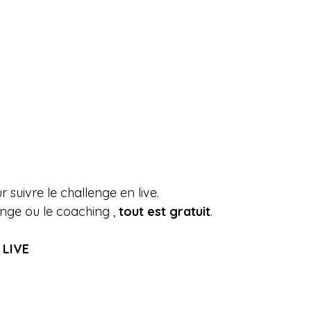
 suivre le challenge en live.
enge ou le coaching , 
tout est gratuit
.
 LIVE