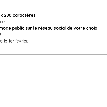
ax 280 caractères
ure
mode public sur le réseau social de votre choix
s
!
 le 1er février.