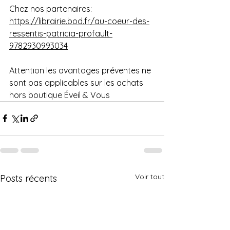
Chez nos partenaires:
https://librairie.bod.fr/au-coeur-des-
ressentis-patricia-profault-
9782930993034
Attention les avantages préventes ne 
sont pas applicables sur les achats 
hors boutique Éveil & Vous
Voir tout
Posts récents