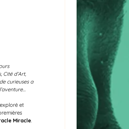
ours 
 Cité d’Art, 
de curieuses a 
l’aventure…
, exploré et 
premières 
acle Miracle
.