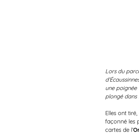
Lors du parc
d’Écaussinnes,
une poignée 
plongé dans 
Elles ont tiré
façonné les 
cartes de l’
Or