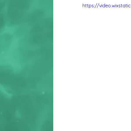
https://video.wixsta