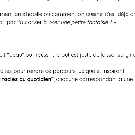
ent on s’habille ou comment on cuisine, c’est déjà cré
t par t’autoriser à 
oser une petite fantaisie
 ? »
t “beau” ou “réussi” : le but est juste de laisser surgir
aites pour rendre ce parcours ludique et inspirant 
iracles du quotidien”
, chacune correspondant à une 