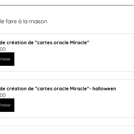
le faire à la maison
 de création de "cartes oracle Miracle"
.00
heter
 de création de "cartes oracle Miracle"- halloween
.00
heter