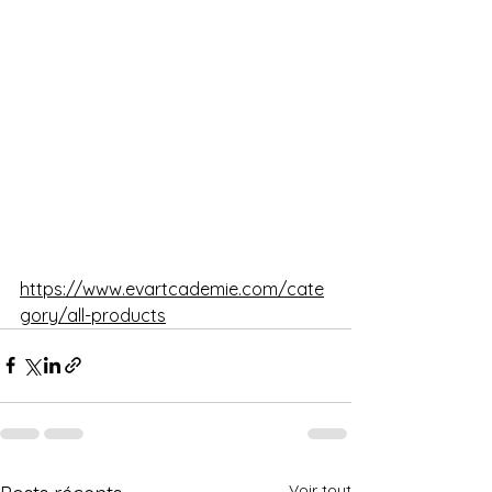
https://www.evartcademie.com/cate
gory/all-products
Voir tout