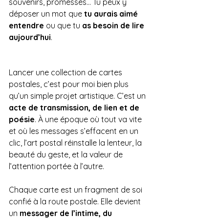
souvenirs, promesses… Tu peux y 
déposer un mot que 
tu aurais aimé 
entendre
 ou que tu 
as besoin de lire 
aujourd’hui
.
Lancer une collection de cartes 
postales, c’est pour moi bien plus 
qu’un simple projet artistique. C’est un 
acte de transmission, de lien et de 
poésie
. À une époque où tout va vite 
et où les messages s’effacent en un 
clic, l’art postal réinstalle la lenteur, la 
beauté du geste, et la valeur de 
l’attention portée à l’autre.
Chaque carte est un fragment de soi 
confié à la route postale. Elle devient 
un 
messager de l’intime, du 