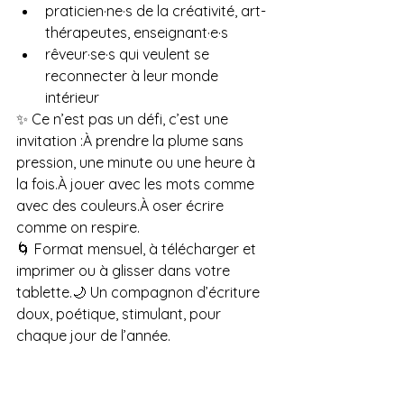
praticien·ne·s de la créativité, art-
thérapeutes, enseignant·e·s
rêveur·se·s qui veulent se 
reconnecter à leur monde 
intérieur
✨ Ce n’est pas un défi, c’est une 
invitation :À prendre la plume sans 
pression, une minute ou une heure à 
la fois.À jouer avec les mots comme 
avec des couleurs.À oser écrire 
comme on respire.
🌀 Format mensuel, à télécharger et 
imprimer ou à glisser dans votre 
tablette.🌙 Un compagnon d’écriture 
doux, poétique, stimulant, pour 
chaque jour de l’année.